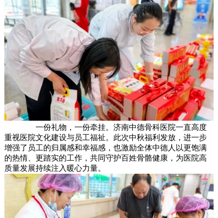
一份礼物，一份牵挂。济南中德骨科医院一直高度
重视医院文化建设与员工福祉。此次中秋福利发放，进一步
增强了员工的归属感和幸福感，也激励全体中德人以更饱满
的热情、更踏实的工作，共同守护百姓骨骼健康，为医院高
质量发展持续注入暖心力量。