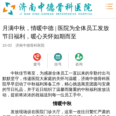

月满中秋，情暖中德 | 医院为全体员工发放
节日福利，暖心关怀如期而至
10-02 济南中德骨科医院
拨号
挂号
咨询
中秋佳节将至，为感谢全体员工一直以来的辛勤付出与
默默坚守，传递医院大家庭的关怀与温暖，济南中德骨科医
院早早启动了中秋福利筹备工作，精心挑选寓意团圆与安康
的节日礼品，并于近日组织了温馨而隆重的中秋福利发放活
动，提前将浓浓的祝福送到每一位员工手中。
情暖中秋
发放现场设在医院门诊大厅，这里一改往日繁忙严肃的