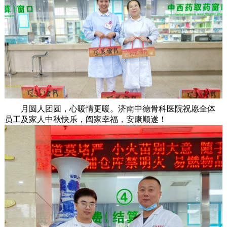
月圆人团圆，心暖情更暖。济南中德骨科医院祝愿全体
员工及家人中秋快乐，阖家幸福，安康顺遂！